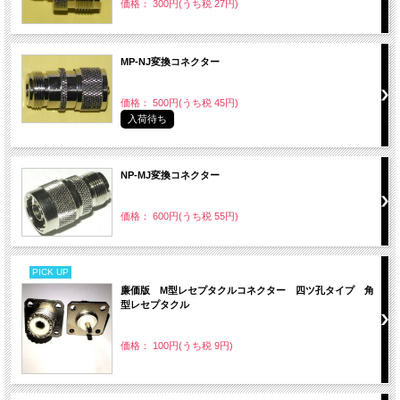
価格： 300円(うち税 27円)
MP-NJ変換コネクター
価格： 500円(うち税 45円)
入荷待ち
NP-MJ変換コネクター
価格： 600円(うち税 55円)
PICK UP
廉価版 M型レセプタクルコネクター 四ツ孔タイプ 角
型レセプタクル
価格： 100円(うち税 9円)