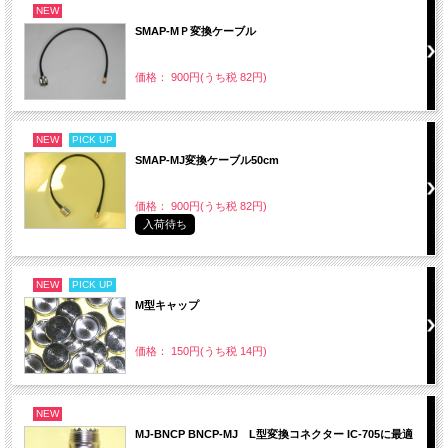
NEW
SMAP-MＰ変換ケーブル
価格： 900円(うち税 82円)
NEW
PICK UP
SMAP-MJ変換ケーブル50cm
価格： 900円(うち税 82円)
入荷待ち
NEW
PICK UP
M型キャップ
価格： 150円(うち税 14円)
NEW
MJ-BNCP BNCP-MJ L型変換コネクター IC-705に最適