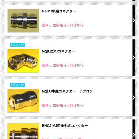
NJ-MJ中継コネクター
価格： 300円(うち税 27円)
PICK UP
M型L型PJコネクター
価格： 300円(うち税 27円)
PICK UP
M型JJ中継コネクター テフロン
価格： 300円(うち税 27円)
BNCJ-MJ変換中継コネクター