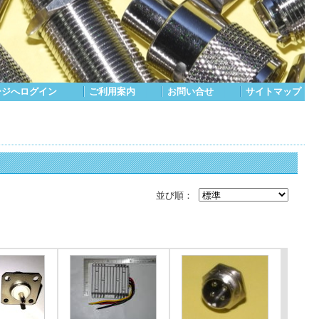
ージへログイン
｜
ご利用案内
｜
お問い合せ
｜
サイトマップ
並び順：