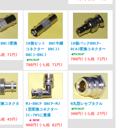
-BNCJ変換
10個セット BNC中継
10個パックBNCP-
コネクター BNCJJ
RCAJ変換コネクター
ち税 71円)
BNCJ-BNCJ
780円(うち税 71円)
780円(うち税 71円)
J変換コネクタ
MJ-BNCP BNCP-MJ
N丸型レセプタクル
L型変換コネクター
300円(うち税 27円)
IC-705に最適
ち税 45円)
900円(うち税 82円)