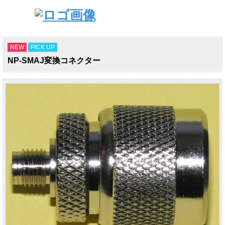
NEW
PICK UP
NP-SMAJ変換コネクター