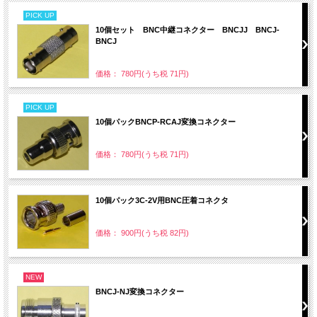
PICK UP
10個セット BNC中継コネクター BNCJJ BNCJ-
BNCJ
価格： 780円(うち税 71円)
PICK UP
10個パックBNCP-RCAJ変換コネクター
価格： 780円(うち税 71円)
10個パック3C-2V用BNC圧着コネクタ
価格： 900円(うち税 82円)
NEW
BNCJ-NJ変換コネクター