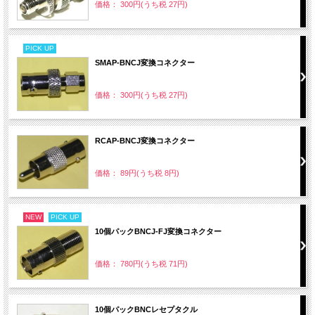
価格： 300円(うち税 27円)
PICK UP
SMAP-BNCJ変換コネクター
価格： 300円(うち税 27円)
RCAP-BNCJ変換コネクター
価格： 89円(うち税 8円)
NEW
PICK UP
10個パックBNCJ-FJ変換コネクター
価格： 780円(うち税 71円)
10個パックBNCレセプタクル