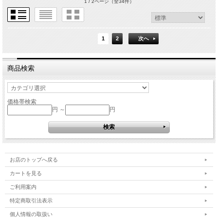
1 / 2ページ
（全34件）
1
2
次へ
商品検索
価格帯検索
円 ～
円
お店のトップへ戻る
カートを見る
ご利用案内
特定商取引法表示
個人情報の取扱い