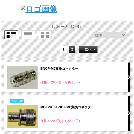
1 / 2ページ
（全34件）
1
2
次へ
BNCP-MJ変換コネクター
価格： 200円(うち税 18円)
PICK UP
MP-BNCJ/BNCJ-MP変換コネクター
価格： 200円(うち税 18円)