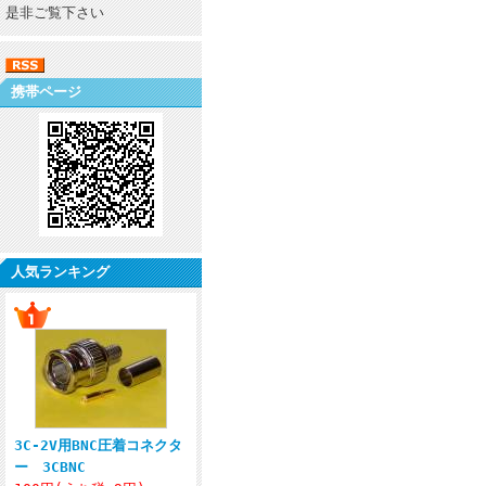
是非ご覧下さい
携帯ページ
人気ランキング
3C-2V用BNC圧着コネクタ
ー 3CBNC