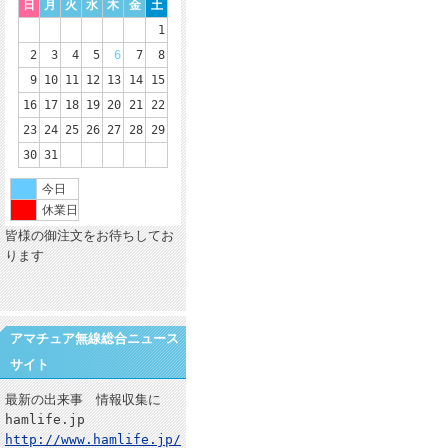
日
月
火
水
木
金
土
1
2
3
4
5
6
7
8
9
10
11
12
13
14
15
16
17
18
19
20
21
22
23
24
25
26
27
28
29
30
31
今日
休業日
皆様の御注文をお待ちしてお
ります
アマチュア無線総合ニュース
サイト
最新の出来事 情報収集に
hamlife.jp
http://www.hamlife.jp/