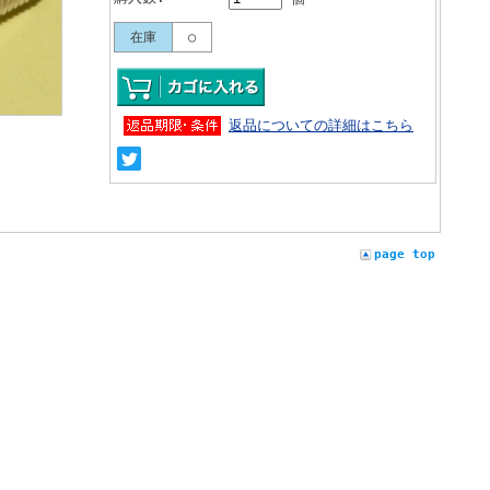
在庫
○
返品についての詳細はこちら
page top