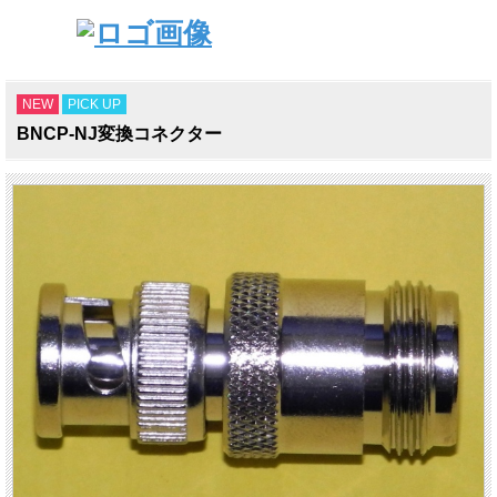
NEW
PICK UP
BNCP-NJ変換コネクター