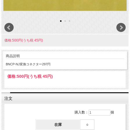
価格:500円(うち税 45円)
商品説明
BNCP-NJ変換コネクター297円
価格:
500円
(うち税 45円)
注文
購入数：
個
在庫
○