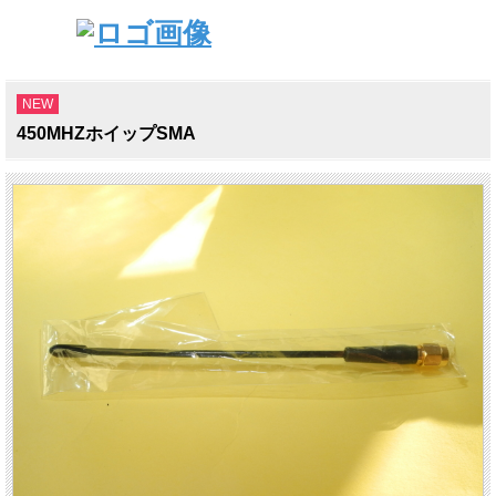
NEW
450MHZホイップSMA