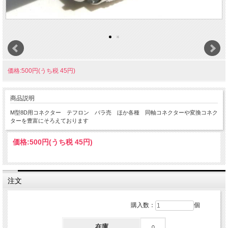
価格:500円(うち税 45円)
商品説明
M型8D用コネクター テフロン バラ売 ほか各種 同軸コネクターや変換コネク
ターを豊富にそろえております
価格:
500円
(うち税 45円)
注文
購入数：
個
在庫
○